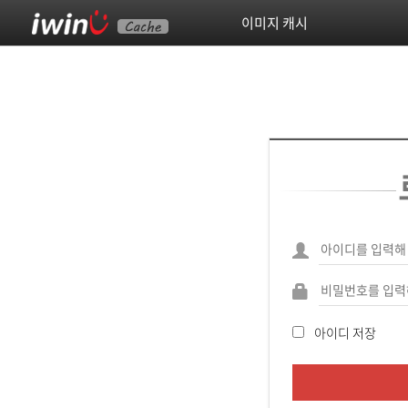
이미지 캐시
아이디 저장